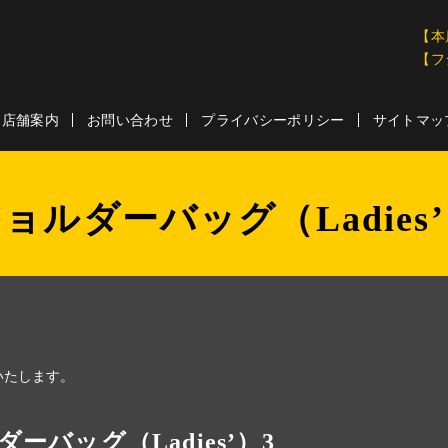
【本
【フ
店舗案内
お問い合わせ
プライバシーポリシー
サイトマッ
ョルダーバッグ（Ladies
いたします。
ーバッグ（Ladies’）3