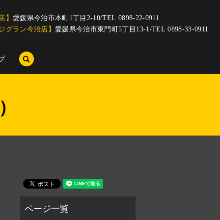
店】
愛媛県今治市本町1丁目2-10/TEL 0898-22-0911
ジグラン今治店】
愛媛県今治市東門町5丁目13-1/TEL 0898-33-0911
search
プ
’）