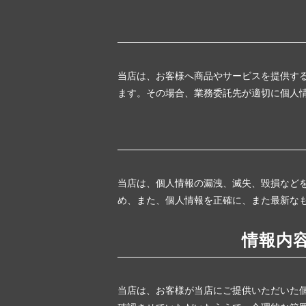
当店は、お客様へ商品やサービスを提供す
ます。その場合、業務委託先が適切に個人
当店は、個人情報の漏洩、滅失、毀損など
め、また、個人情報を正確に、また最新な
情報内
当店は、お客様が当店にご提供いただいた