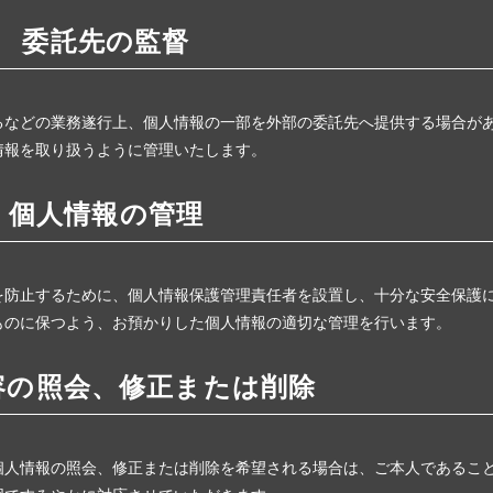
委託先の監督
るなどの業務遂行上、個人情報の一部を外部の委託先へ提供する場合が
情報を取り扱うように管理いたします。
個人情報の管理
を防止するために、個人情報保護管理責任者を設置し、十分な安全保護
ものに保つよう、お預かりした個人情報の適切な管理を行います。
容の照会、修正または削除
個人情報の照会、修正または削除を希望される場合は、ご本人であるこ