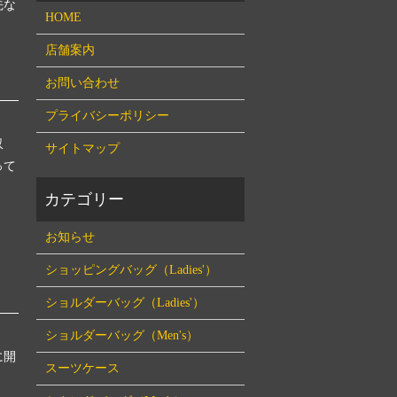
先な
HOME
店舗案内
お問い合わせ
プライバシーポリシー
収
サイトマップ
って
お知らせ
ショッピングバッグ（Ladies'）
ショルダーバッグ（Ladies'）
ショルダーバッグ（Men's）
に開
スーツケース