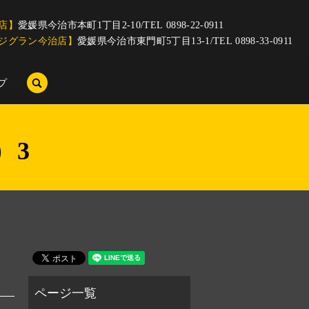
店】
愛媛県今治市本町1丁目2-10/TEL 0898-22-0911
ジグラン今治店】
愛媛県今治市東門町5丁目13-1/TEL 0898-33-0911
search
プ
）3