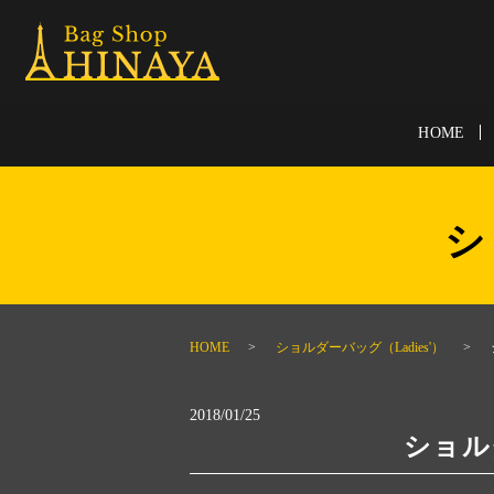
HOME
シ
HOME
ショルダーバッグ（Ladies'）
2018/01/25
ショルダ