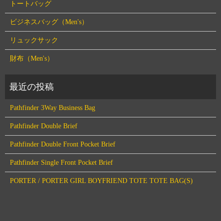
トートバッグ
ビジネスバッグ（Men's）
リュックサック
財布（Men's）
Pathfinder 3Way Business Bag
Pathfinder Double Brief
Pathfinder Double Front Pocket Brief
Pathfinder Single Front Pocket Brief
PORTER / PORTER GIRL BOYFRIEND TOTE TOTE BAG(S)