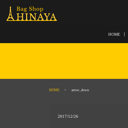
HOME
HOME
arrow_down
2017/12/26