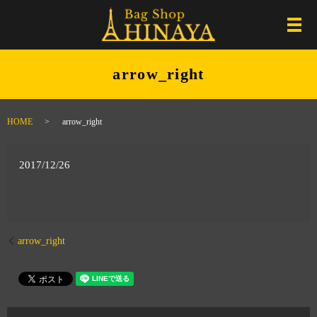
メ
arrow_right
HOME
arrow_right
2017/12/26
arrow_right