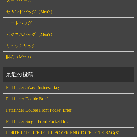
スーツケース
セカンドバッグ（Men's）
トートバッグ
ビジネスバッグ（Men's）
リュックサック
財布（Men's）
Pathfinder 3Way Business Bag
Pathfinder Double Brief
Pathfinder Double Front Pocket Brief
Pathfinder Single Front Pocket Brief
PORTER / PORTER GIRL BOYFRIEND TOTE TOTE BAG(S)