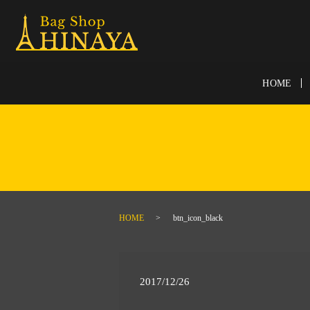
HOME
HOME
btn_icon_black
2017/12/26