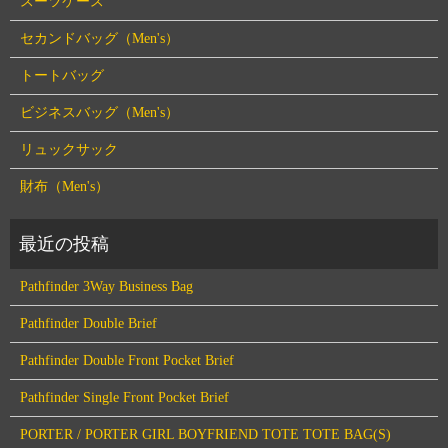
スーツケース
セカンドバッグ（Men's）
トートバッグ
ビジネスバッグ（Men's）
リュックサック
財布（Men's）
Pathfinder 3Way Business Bag
Pathfinder Double Brief
Pathfinder Double Front Pocket Brief
Pathfinder Single Front Pocket Brief
PORTER / PORTER GIRL BOYFRIEND TOTE TOTE BAG(S)