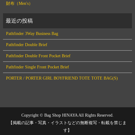
財布（Men's）
Pathfinder 3Way Business Bag
Pathfinder Double Brief
Pathfinder Double Front Pocket Brief
Pathfinder Single Front Pocket Brief
PORTER / PORTER GIRL BOYFRIEND TOTE TOTE BAG(S)
Copyright © Bag Shop HINAYA All Rights Reserved.
【掲載の記事・写真・イラストなどの無断複写・転載を禁じま
す】